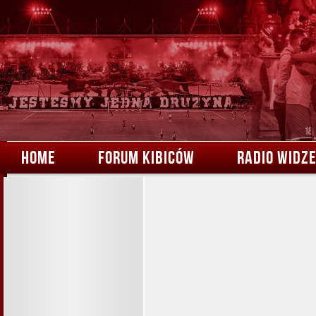
HOME
FORUM KIBICÓW
RADIO WIDZ