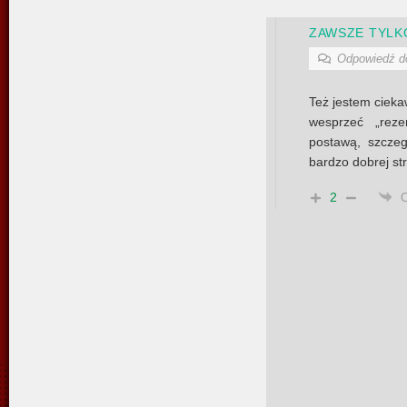
ZAWSZE TYLK
Odpowiedź 
Też jestem cieka
wesprzeć „reze
postawą, szczeg
bardzo dobrej st
2