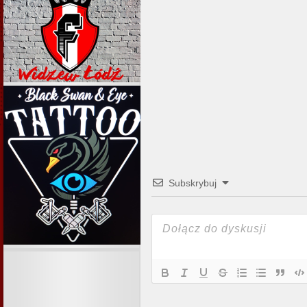
Subskrybuj