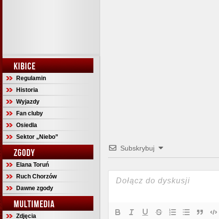
KIBICE
Regulamin
Historia
Wyjazdy
Fan cluby
Osiedla
Sektor „Niebo”
Subskrybuj
ZGODY
Elana Toruń
Ruch Chorzów
Dawne zgody
MULTIMEDIA
Zdjęcia