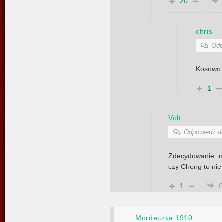
20
chris
Odp
Kosowo 
1
Volt
Odpowiedź 
Zdecydowanie n
czy Cheng to nie 
1
Mordeczka 1910