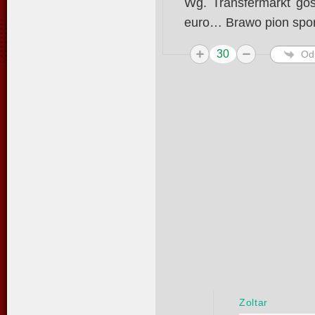
Wg. Transfermarkt goś
euro… Brawo pion sp
30
Od
Zoltar