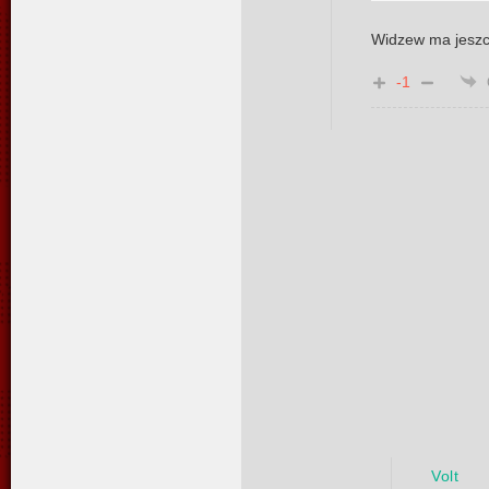
Widzew ma jeszc
-1
Volt