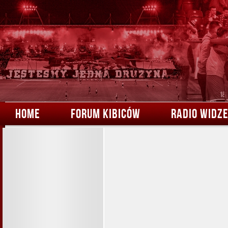
HOME
FORUM KIBICÓW
RADIO WIDZ