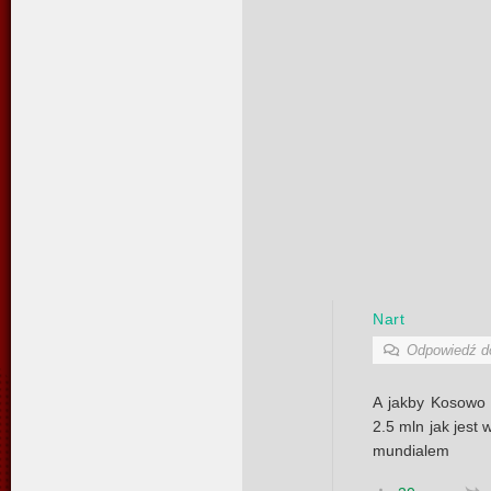
Nart
Odpowiedź 
A jakby Kosowo 
2.5 mln jak jest 
mundialem