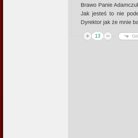
Brawo Panie Adamczuk.
Jak jesteś to nie pod
Dyrektor jak że mnie ba
13
Od