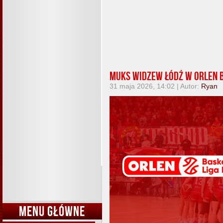
MUKS Widzew Łódź w Orlen B
31 maja 2026, 14:02 | Autor:
Ryan
MENU GŁÓWNE