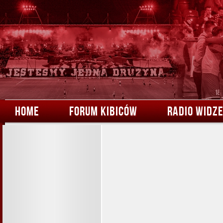
HOME
FORUM KIBICÓW
RADIO WIDZ