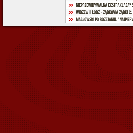
Nieprzewidywalna Ekstraklasa? 
Widzew II Łódź - Ząbkovia Ząbki 2:1