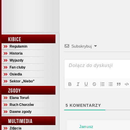
KIBICE
Subskrybuj
Regulamin
Historia
Wyjazdy
Fan cluby
Osiedla
Sektor „Niebo”
ZGODY
Elana Toruń
Ruch Chorzów
5
KOMENTARZY
Dawne zgody
MULTIMEDIA
Janusz
Zdjęcia