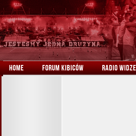
HOME
FORUM KIBICÓW
RADIO WIDZ