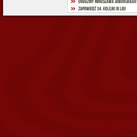
Urodziny Mirosława Jaworskiego
Zapowiedź 34. kolejki III ligi