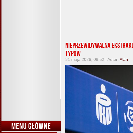
Nieprzewidywalna Ekstrakl
typów
31 maja 2026, 08:52 | Autor:
Alan
MENU GŁÓWNE