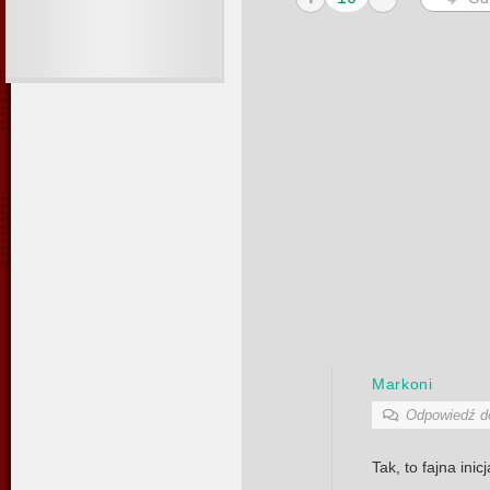
Markoni
Odpowiedź 
Tak, to fajna inic