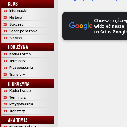
KLUB
Informacje
Historia
Chcesz częście
Sukcesy
widzieć nasze
treści w Googl
Sezon po sezonie
Stadion
I DRUŻYNA
Kadra i sztab
Terminarz
Przygotowania
Transfery
II DRUŻYNA
Kadra i sztab
Terminarz
Przygotowania
Transfery
AKADEMIA