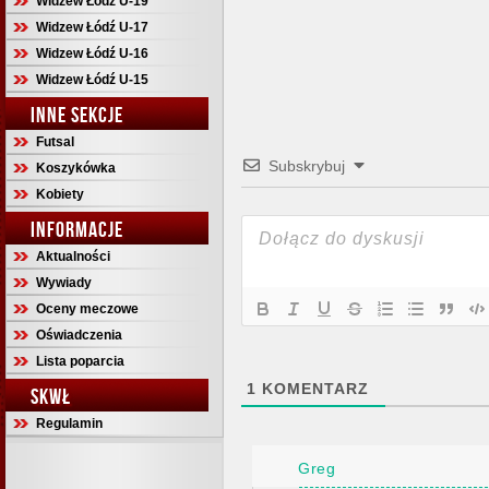
Widzew Łódź U-19
Widzew Łódź U-17
Widzew Łódź U-16
Widzew Łódź U-15
INNE SEKCJE
Futsal
Subskrybuj
Koszykówka
Kobiety
INFORMACJE
Aktualności
Wywiady
Oceny meczowe
Oświadczenia
Lista poparcia
1
KOMENTARZ
SKWŁ
Regulamin
Greg