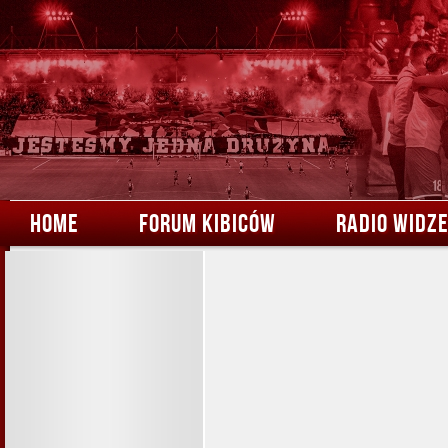
HOME
FORUM KIBICÓW
RADIO WIDZ