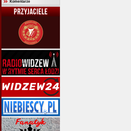
Komentarze
PRZYJACIELE