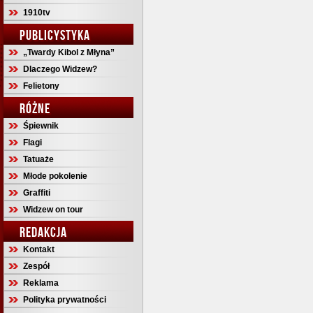
1910tv
PUBLICYSTYKA
„Twardy Kibol z Młyna”
Dlaczego Widzew?
Felietony
RÓŻNE
Śpiewnik
Flagi
Tatuaże
Młode pokolenie
Graffiti
Widzew on tour
REDAKCJA
Kontakt
Zespół
Reklama
Polityka prywatności