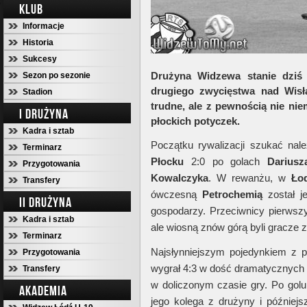
KLUB
Informacje
Historia
Sukcesy
Drużyna Widzewa stanie dziś 
Sezon po sezonie
drugiego zwycięstwa nad Wisł
Stadion
trudne, ale z pewnością nie nie
I DRUŻYNA
płockich potyczek.
Kadra i sztab
Początku rywalizacji szukać na
Terminarz
Płocku
2:0 po golach
Dariusz
Przygotowania
Kowalczyka
. W rewanżu, w
Łod
Transfery
ówczesną
Petrochemią
został j
II DRUŻYNA
gospodarzy. Przeciwnicy pierwszy 
Kadra i sztab
ale wiosną znów górą byli gracze 
Terminarz
Najsłynniejszym pojedynkiem z p
Przygotowania
wygrał 4:3 w dość dramatycznych 
Transfery
w doliczonym czasie gry. Po gol
AKADEMIA
jego kolega z drużyny i późniejsz