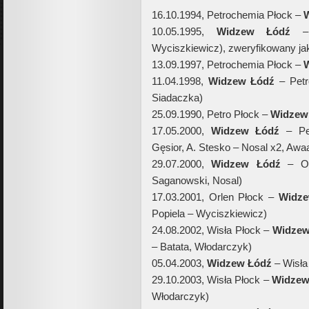
16.10.1994, Petrochemia Płock –
10.05.1995,
Widzew Łódź
– 
Wyciszkiewicz), zweryfikowany j
13.09.1997, Petrochemia Płock –
11.04.1998,
Widzew Łódź
– Petr
Siadaczka)
25.09.1990, Petro Płock –
Widzew
17.05.2000,
Widzew Łódź
– Pe
Gęsior, A. Stesko – Nosal x2, Awa
29.07.2000,
Widzew Łódź
– Or
Saganowski, Nosal)
17.03.2001, Orlen Płock –
Widze
Popiela – Wyciszkiewicz)
24.08.2002, Wisła Płock –
Widzew
– Batata, Włodarczyk)
05.04.2003,
Widzew Łódź
– Wisła
29.10.2003, Wisła Płock –
Widzew
Włodarczyk)