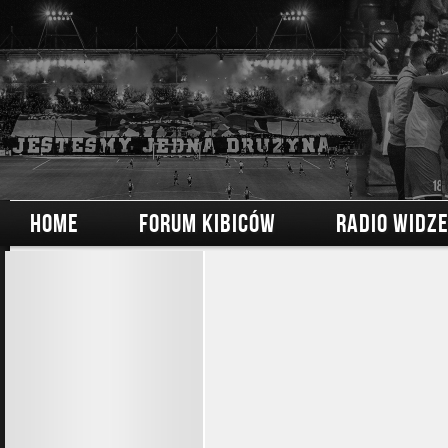
HOME
FORUM KIBICÓW
RADIO WIDZ