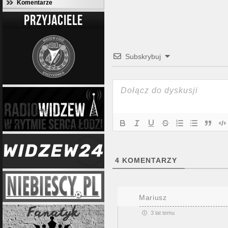
Komentarze
PRZYJACIELE
Subskrybuj
4
KOMENTARZY
Mariusz
3 lat temu