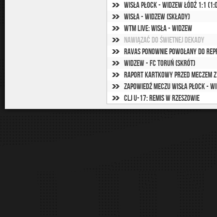
Wisła Płock - Widzew Łódź 1:1 (1:
Wisła - Widzew (składy)
WTM Live: Wisła - Widzew
Nawiązać do świetnej dekady
Ravas ponownie powołany do repr
Widzew - FC Toruń (skrót)
Raport kartkowy przed meczem z
Zapowiedź meczu Wisła Płock - W
CLJ U-17: Remis w Rzeszowie