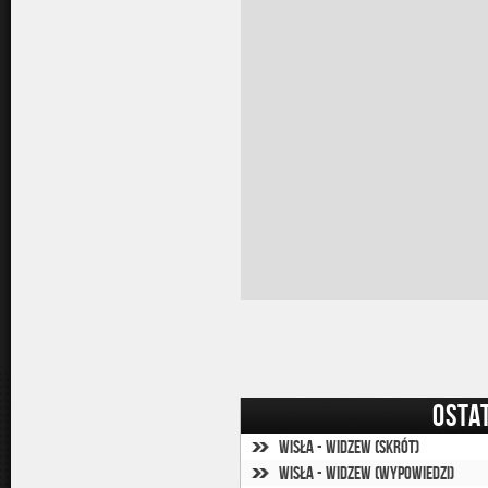
OSTA
Wisła - Widzew (skrót)
Wisła - Widzew (wypowiedzi)