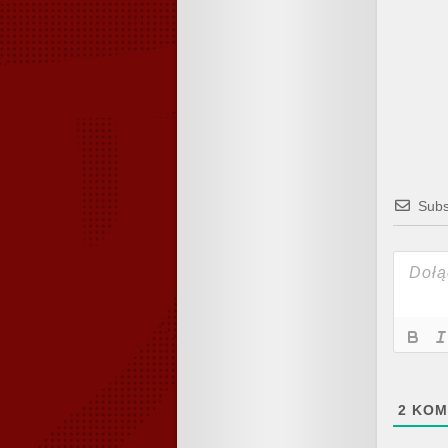
Subs
2
KOM