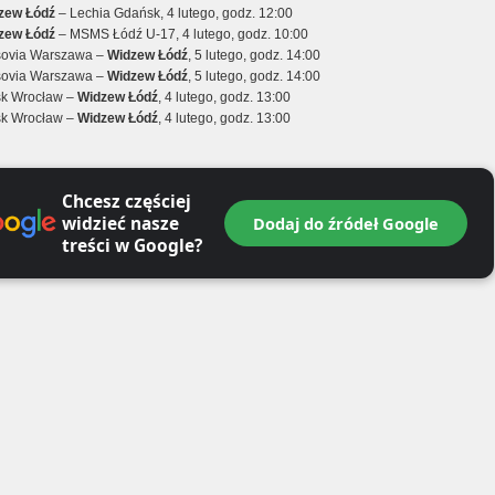
zew Łódź
– Lechia Gdańsk, 4 lutego, godz. 12:00
zew Łódź
– MSMS Łódź U-17, 4 lutego, godz. 10:00
rsovia Warszawa –
Widzew Łódź
, 5 lutego, godz. 14:00
rsovia Warszawa –
Widzew Łódź
, 5 lutego, godz. 14:00
ąsk Wrocław –
Widzew Łódź
, 4 lutego, godz. 13:00
ąsk Wrocław –
Widzew Łódź
, 4 lutego, godz. 13:00
Chcesz częściej
widzieć nasze
Dodaj do źródeł Google
treści w Google?