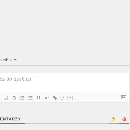
krybuj
{}
[+]
ENTARZY