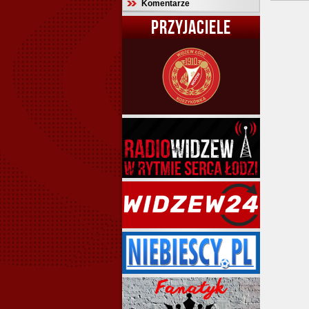
Komentarze
PRZYJACIELE