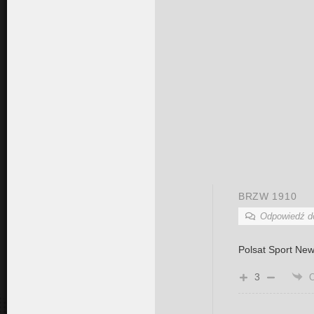
BRZW 1910
Odpowiedź 
Polsat Sport Ne
3