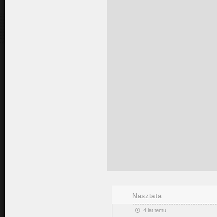
Nasztata
4 lat temu