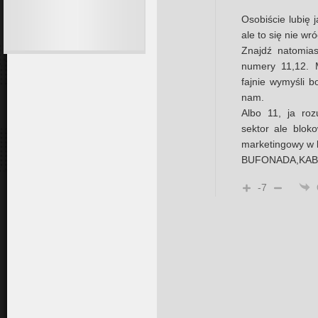
Osobiście lubię 
ale to się nie wr
Znajdź natomias
numery 11,12. 
fajnie wymyśli 
nam.
Albo 11, ja ro
sektor ale blok
marketingowy w 
BUFONADA,KABO
-7