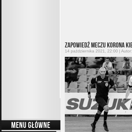
Zapowiedź meczu Korona Ki
14 października 2021, 22:00 | Autor
MENU GŁÓWNE