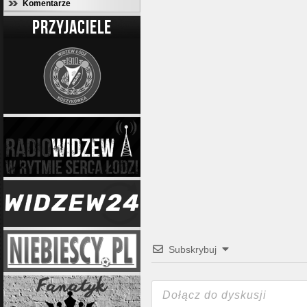
Komentarze
PRZYJACIELE
Subskrybuj