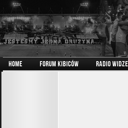
HOME
FORUM KIBICÓW
RADIO WIDZ