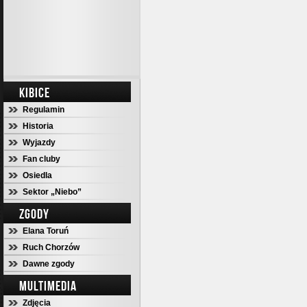
KIBICE
Regulamin
Historia
Wyjazdy
Fan cluby
Osiedla
Sektor „Niebo”
ZGODY
Elana Toruń
Ruch Chorzów
Dawne zgody
MULTIMEDIA
Zdjęcia