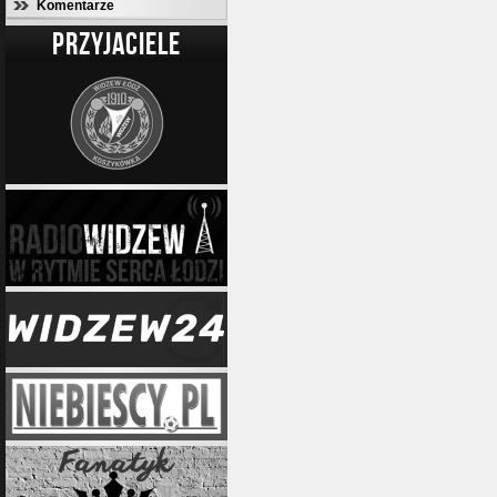
Komentarze
PRZYJACIELE