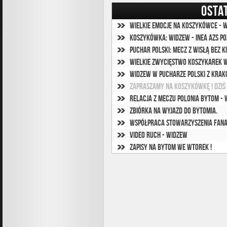
OSTA
Wielkie emocje na koszykówce - W
koszykówka: Widzew - INEA AZS Po
Puchar Polski: mecz z Wisłą bez k
Wielkie zwycięstwo koszykarek W
Widzew w Pucharze Polski z krak
Zapraszamy na koszykówkę ! Dziś 
Relacja z meczu Polonia Bytom - 
Zbiórka na wyjazd do Bytomia.
Współpraca Stowarzyszenia Fana
VIDEO Ruch - Widzew
Zapisy na Bytom we wtorek !