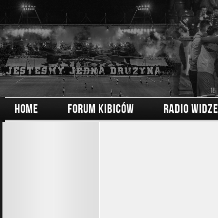
HOME
FORUM KIBICÓW
RADIO WIDZ