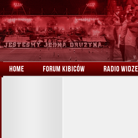
HOME
FORUM KIBICÓW
RADIO WIDZ