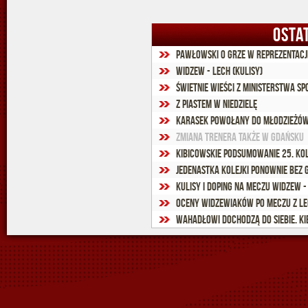
OSTA
Widzew - Lech (kulisy)
Świetnie wieści z Ministerstwa Spo
Z Piastem w niedzielę
Karasek powołany do młodzieżów
Zmiana trenera także w Gdańsku
Kibicowskie podsumowanie 25. ko
Jedenastka kolejki ponownie bez 
Kulisy i doping na meczu Widzew -
Oceny widzewiaków po meczu z L
Wahadłowi dochodzą do siebie. K