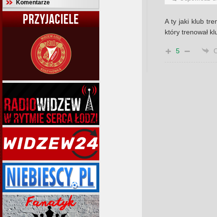
Komentarze
PRZYJACIELE
A ty jaki klub tr
który trenował kl
5