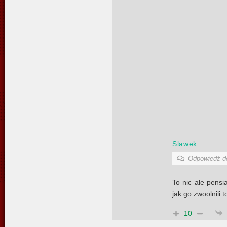
Slawek
Odpowiedź 
To nic ale pensi
jak go zwoolnili t
10