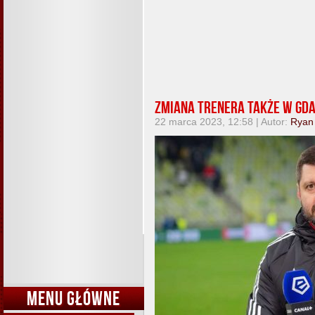
Zmiana trenera także w Gd
22 marca 2023, 12:58 | Autor:
Ryan
MENU GŁÓWNE