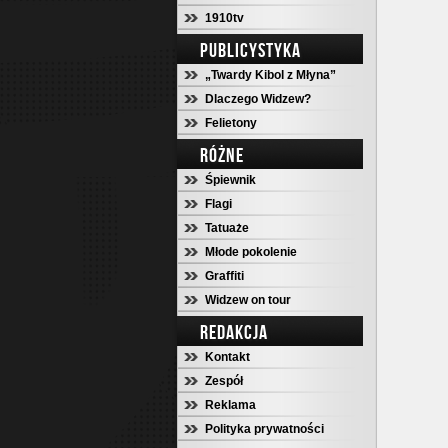
1910tv
PUBLICYSTYKA
„Twardy Kibol z Młyna”
Dlaczego Widzew?
Felietony
RÓŻNE
Śpiewnik
Flagi
Tatuaże
Młode pokolenie
Graffiti
Widzew on tour
REDAKCJA
Kontakt
Zespół
Reklama
Polityka prywatności