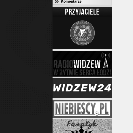
Komentarze
PRZYJACIELE