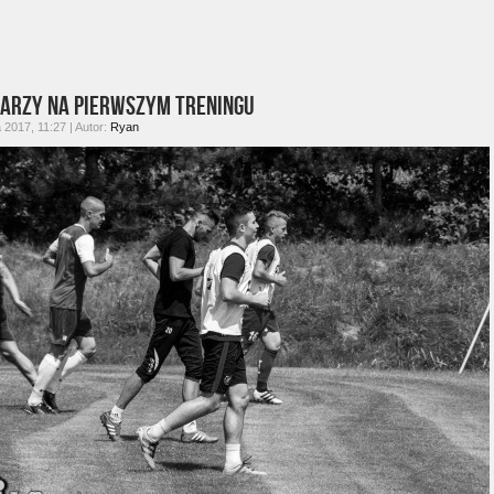
karzy na pierwszym treningu
2017, 11:27 | Autor:
Ryan