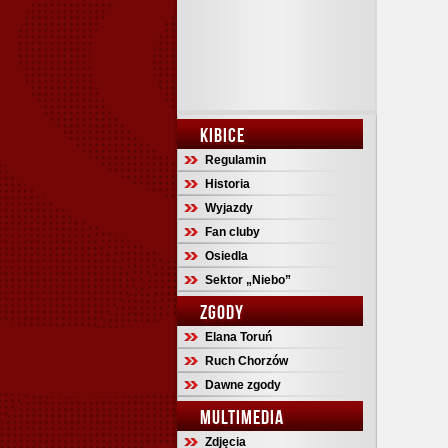
KIBICE
Regulamin
Historia
Wyjazdy
Fan cluby
Osiedla
Sektor „Niebo”
ZGODY
Elana Toruń
Ruch Chorzów
Dawne zgody
MULTIMEDIA
Zdjęcia