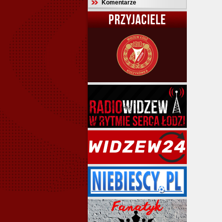
Komentarze
PRZYJACIELE