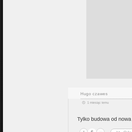
Hugo czawes
1 miesiąc temu
Tylko budowa od nowa s