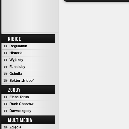
KIBICE
Regulamin
Historia
Wyjazdy
Fan cluby
Osiedla
Sektor „Niebo”
ZGODY
Elana Toruń
Ruch Chorzów
Dawne zgody
MULTIMEDIA
Zdjęcia