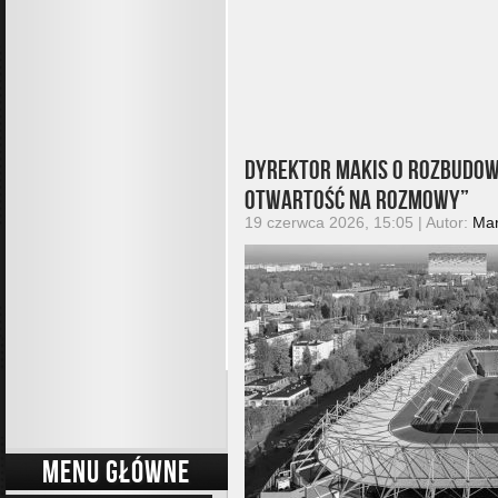
Dyrektor MAKiS o rozbudowi
otwartość na rozmowy”
19 czerwca 2026, 15:05 | Autor:
Mar
MENU GŁÓWNE