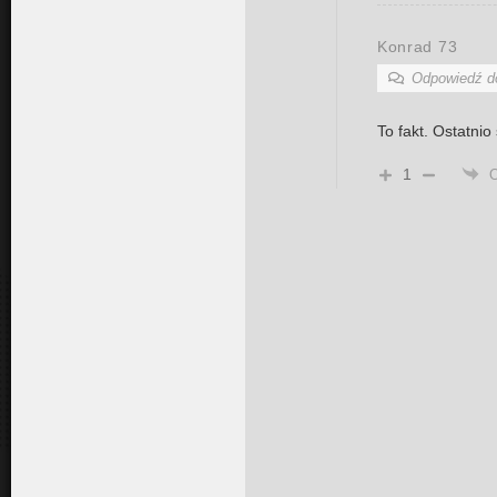
Konrad 73
Odpowiedź 
To fakt. Ostatnio
1