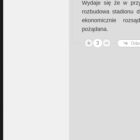
Wydaje się że w przy
rozbudowa stadionu do
ekonomicznie rozsąd
pożądana.
3
Odp