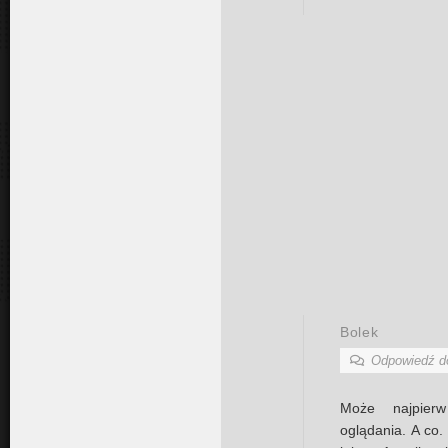
Bolek
Odpowiedź 
Może najpier
oglądania. A co