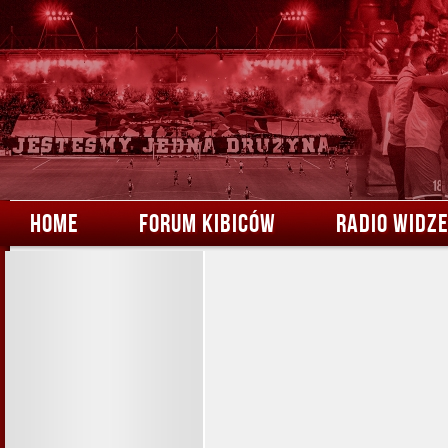
HOME
FORUM KIBICÓW
RADIO WIDZ