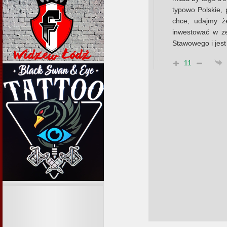
typowo Polskie, p
chce, udajmy ż
inwestować w ze
Stawowego i jest
11