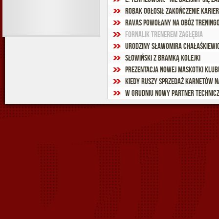
Robak ogłosił zakończenie karier
Ravas powołany na obóz treningo
Fornalik trenerem Zagłębia
Urodziny Sławomira Chałaśkiewic
Słowiński z bramką kolejki
Prezentacja nowej maskotki klubu
Kiedy ruszy sprzedaż karnetów n
W grudniu nowy partner technic