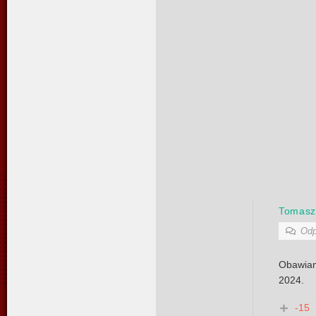
Tomas
Odp
Obawia
2024.
-15