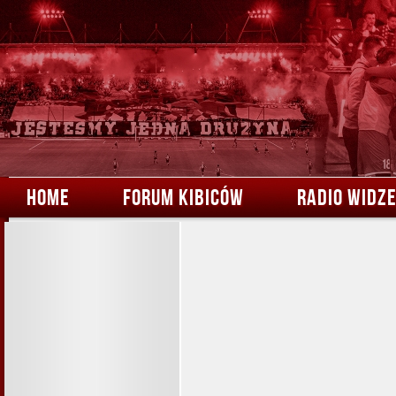
HOME
FORUM KIBICÓW
RADIO WIDZ