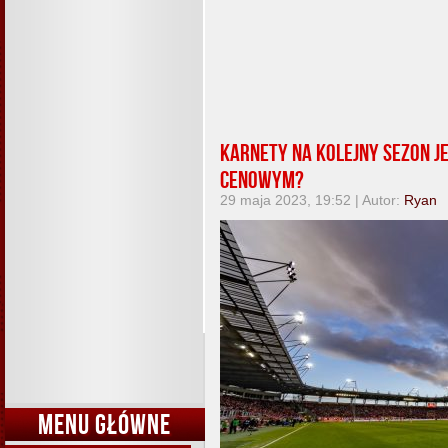
Karnety na kolejny sezon j
cenowym?
29 maja 2023, 19:52 | Autor:
Ryan
MENU GŁÓWNE