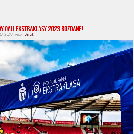
y Gali Ekstraklasy 2023 rozdane!
3, 21:33 | Autor:
Bercik