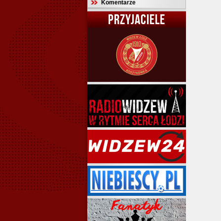
Komentarze
PRZYJACIELE