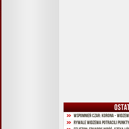
OSTA
Wspomnień czar: Korona - Widzew 
Rywale Widzewa potracili punkt