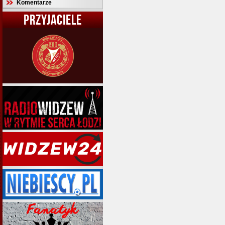
Komentarze
PRZYJACIELE