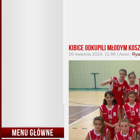
Kibice odkupili młodym ko
26 kwietnia 2014, 11:08 | Autor:
Rya
MENU GŁÓWNE