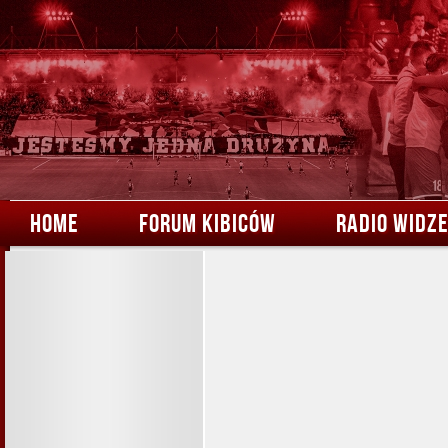
HOME
FORUM KIBICÓW
RADIO WIDZ