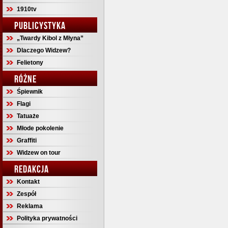
1910tv
PUBLICYSTYKA
„Twardy Kibol z Młyna”
Dlaczego Widzew?
Felietony
RÓŻNE
Śpiewnik
Flagi
Tatuaże
Młode pokolenie
Graffiti
Widzew on tour
REDAKCJA
Kontakt
Zespół
Reklama
Polityka prywatności