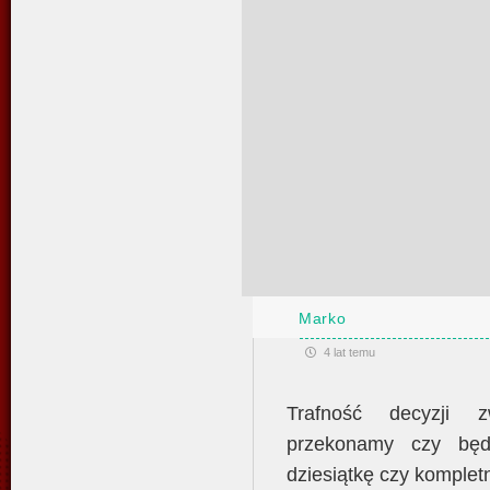
Marko
4 lat temu
Trafność decyzji z
przekonamy czy będz
dziesiątkę czy komplet