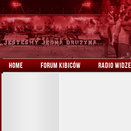
HOME
FORUM KIBICÓW
RADIO WIDZ