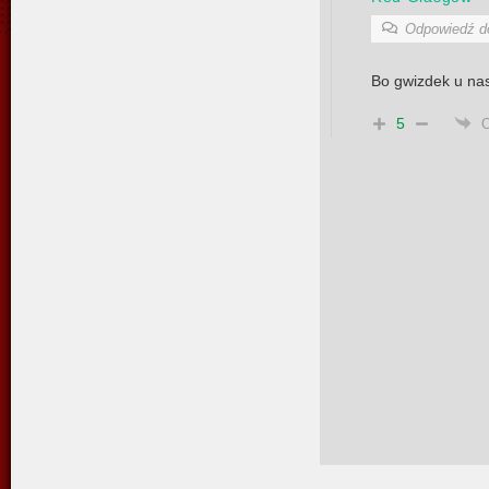
Odpowiedź 
Bo gwizdek u nas
5