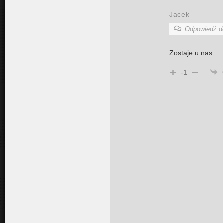
Jacek
Odpowiedź 
Zostaje u nas
-1