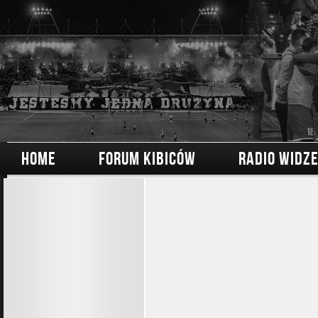
HOME
FORUM KIBICÓW
RADIO WIDZ