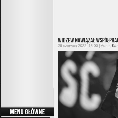
Widzew nawiązał współpra
29 czerwca 2022, 15:00 | Autor:
Kam
MENU GŁÓWNE