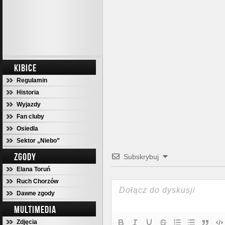
KIBICE
Regulamin
Historia
Wyjazdy
Fan cluby
Osiedla
Sektor „Niebo”
ZGODY
Subskrybuj
Elana Toruń
Ruch Chorzów
Dawne zgody
MULTIMEDIA
Zdjęcia