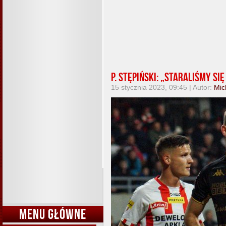
P. Stępiński: „Staraliśmy s
15 stycznia 2023, 09:45 | Autor:
Mic
MENU GŁÓWNE