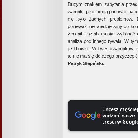
Dużym znakiem zapytania przed
warunki, jakie mogą panować na m
nie było żadnych problemów. D
ponieważ nie wiedzieliśmy do koń
zmienił i sztab musiał wykonać
analiza pod innego rywala. W ty
jest boisko. W kwestii warunków, 
to nie ma się do czego przyczepi
Patryk
Stępiński
.
Chcesz częście
widzieć nasze
treści w Googl