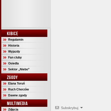
KIBICE
Regulamin
Historia
Wyjazdy
Fan cluby
Osiedla
Sektor „Niebo”
ZGODY
Elana Toruń
Ruch Chorzów
Dawne zgody
MULTIMEDIA
Subskrybuj
Zdjęcia