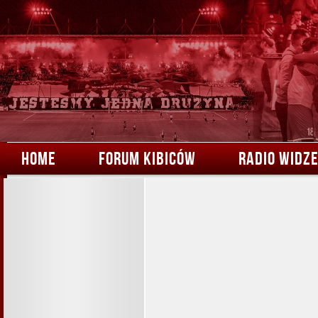
HOME
FORUM KIBICÓW
RADIO WIDZ