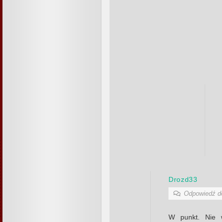
Drozd33
Odpowiedź 
W punkt. Nie w