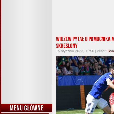
Widzew pytał o pomocnika M
skreślony
15 stycznia 2023, 11:50 | Autor:
Rya
MENU GŁÓWNE