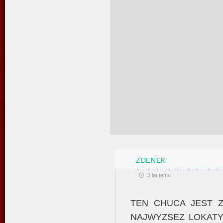
ZDENEK
3 lat temu
TEN CHUCA JEST Z
NAJWYZSEZ LOKATY