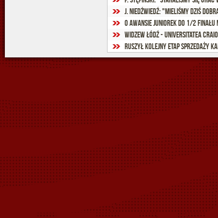
J. Niedźwiedź: "Mieliśmy dziś dob
O awansie juniorek do 1/2 finału
Widzew Łódź - Universitatea Craiov
Ruszył kolejny etap sprzedaży k