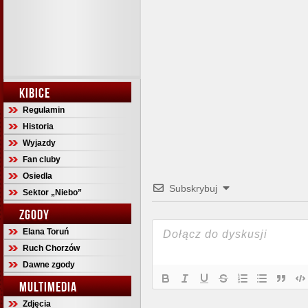
KIBICE
Regulamin
Historia
Wyjazdy
Fan cluby
Osiedla
Subskrybuj
Sektor „Niebo”
ZGODY
Elana Toruń
Ruch Chorzów
Dawne zgody
MULTIMEDIA
Zdjęcia