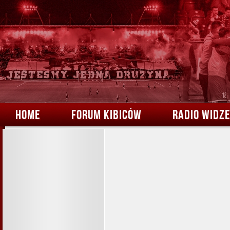
HOME
FORUM KIBICÓW
RADIO WIDZ