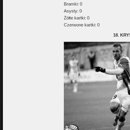
Bramki: 0
Asysty: 0
Żółte kartki: 0
Czerwone kartki: 0
18. KR