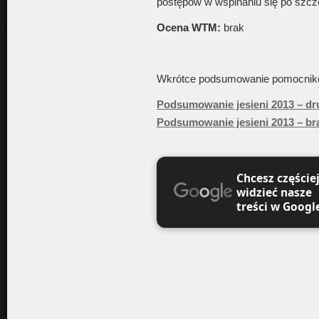
postępów w wspinaniu się po szczeb
Ocena WTM:
brak
Wkrótce podsumowanie pomocnik
Podsumowanie jesieni 2013 – dr
Podsumowanie jesieni 2013 – b
Chcesz częście
widzieć nasze
treści w Googl