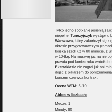
Tylko jedno spotkanie jesienią zali
niepełne.
Tunezyjczyk
wystąpił u 
Warszawa
, który zakończył się kl
okresie przygotowawczym (ramadan,
boiska szedł już w 80 minucie, z
w 10-tkę. Na murawę już na nie po
prawda pod koniec roku wrócił do p
Ekstraklasie
nie zagrał już ani mi
dojść z piłkarzem do porozumienia
końcem czerwca kontrakt.
Ocena WTM:
5 /10
Abbes w liczbach:
Mecze: 1
Minuty: 80