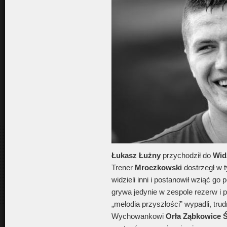
Łukasz Łużny
przychodził do
Wid
Trener
Mroczkowski
dostrzegł w 
widzieli inni i postanowił wziąć go
grywa jedynie w zespole rezerw i p
„melodia przyszłości” wypadli, tru
Wychowankowi
Orła Ząbkowice Ś