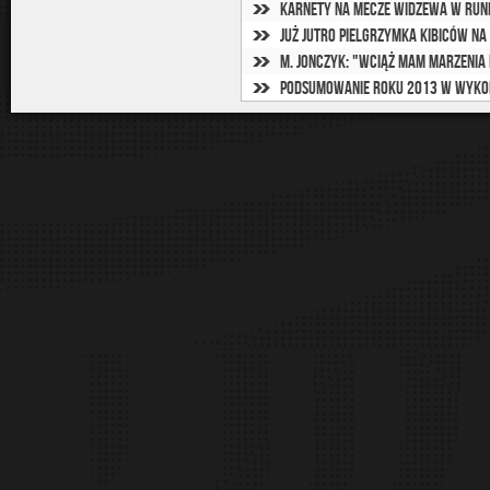
Karnety na mecze Widzewa w rund
Już jutro pielgrzymka kibiców na
M. Jonczyk: "Wciąż mam marzenia 