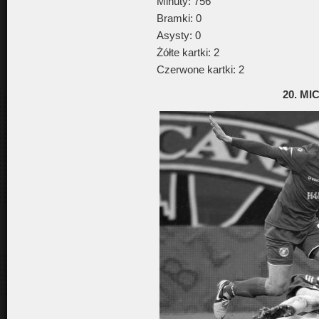
Minuty: 756
Bramki: 0
Asysty: 0
Żółte kartki: 2
Czerwone kartki: 2
20. M