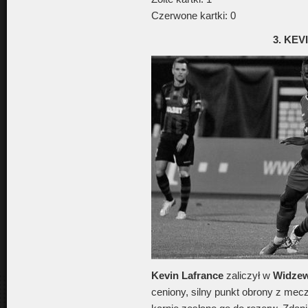
Czerwone kartki: 0
3. KE
Kevin Lafrance
zaliczył w
Widzew
ceniony, silny punkt obrony z mecz