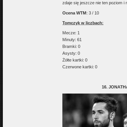
zdaje się jeszcze nie ten poziom i 
Ocena WTM
: 3 / 10
Tomczyk w liczbach:
Mecze: 1
Minuty: 61
Bramki: 0
Asysty: 0
Żółte kartki: 0
Czerwone kartki: 0
16. JONAT