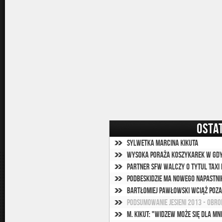
OSTA
Sylwetka Marcina Kikuta
Wysoka poraża koszykarek w Gdy
Partner SFW walczy o tytul Taxi
Podbeskidzie ma nowego napastni
Bartłomiej Pawłowski wciąż poz
Podsumowanie jesieni 2013 - obr
M. Kikut: "Widzew może się dla mn