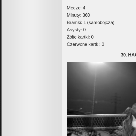
Mecze: 4
Minuty: 360
Bramki: 1 (samobójcza)
Asysty: 0
Żółte kartki: 0
Czerwone kartki: 0
30. H