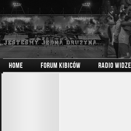
HOME
FORUM KIBICÓW
RADIO WIDZ