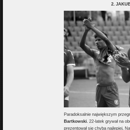
2. JAK
Paradoksalnie największym prze
Bartkowski
. 22-latek grywał na o
prezentował się chyba najlepiej. N