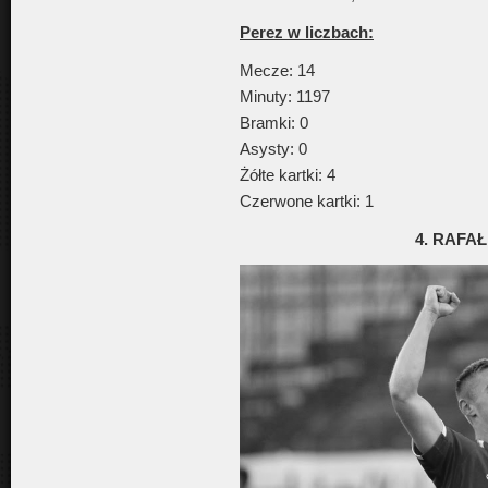
Perez w liczbach:
Mecze: 14
Minuty: 1197
Bramki: 0
Asysty: 0
Żółte kartki: 4
Czerwone kartki: 1
4. RAFA