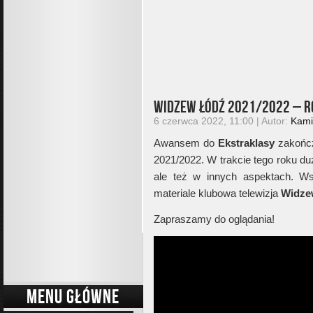
Widzew Łódź 2021/2022 – ro
6 czerwca 2022, 11:00 | Autor:
Kami
Awansem do
Ekstraklasy
zakończ
2021/2022. W trakcie tego roku duż
ale też w innych aspektach. W
materiale klubowa telewizja
Widze
Zapraszamy do oglądania!
MENU GŁÓWNE