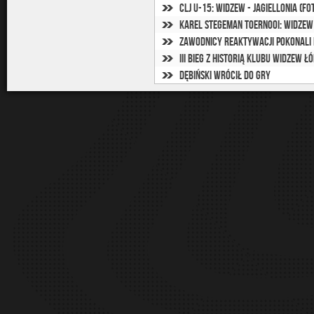
CLJ U-15: Widzew - Jagiellonia (fo
Karel Stegeman Toernooi: Widzew 
Zawodnicy Reaktywacji pokonali 
III Bieg z Historią Klubu Widzew Łó
Dębiński wrócił do gry