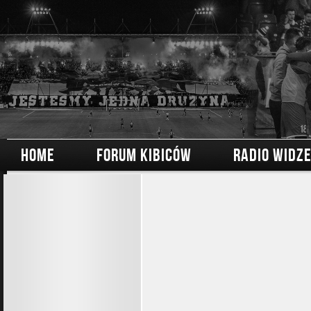
HOME
FORUM KIBICÓW
RADIO WIDZ