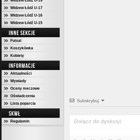
Widzew Łódź U-19
Widzew Łódź U-17
Widzew Łódź U-16
Widzew Łódź U-15
INNE SEKCJE
Futsal
Koszykówka
Kobiety
INFORMACJE
Aktualności
Wywiady
Oceny meczowe
Oświadczenia
Subskrybuj
Lista poparcia
SKWŁ
Regulamin