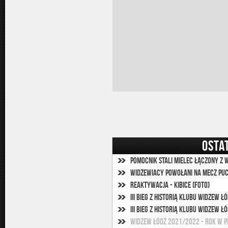
OSTA
Pomocnik Stali Mielec łączony z
Widzewiacy powołani na mecz Pu
Reaktywacja - Kibice (foto)
III Bieg z Historią Klubu Widzew Ł
III Bieg z Historią Klubu Widzew Łód
Widzew Łódź 2021/2022 - rok w pi