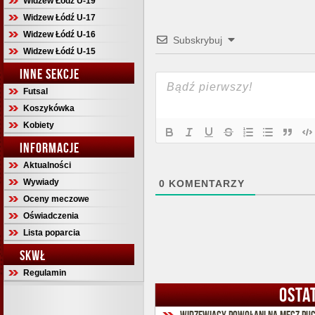
Widzew Łódź U-19
Widzew Łódź U-17
Widzew Łódź U-16
Subskrybuj
Widzew Łódź U-15
INNE SEKCJE
Futsal
Koszykówka
Kobiety
INFORMACJE
Aktualności
Wywiady
0
KOMENTARZY
Oceny meczowe
Oświadczenia
Lista poparcia
SKWŁ
Regulamin
OSTA