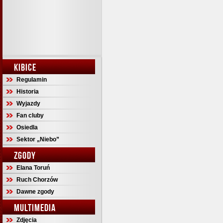
KIBICE
Regulamin
Historia
Wyjazdy
Fan cluby
Osiedla
Sektor „Niebo”
ZGODY
Elana Toruń
Ruch Chorzów
Dawne zgody
MULTIMEDIA
Zdjęcia