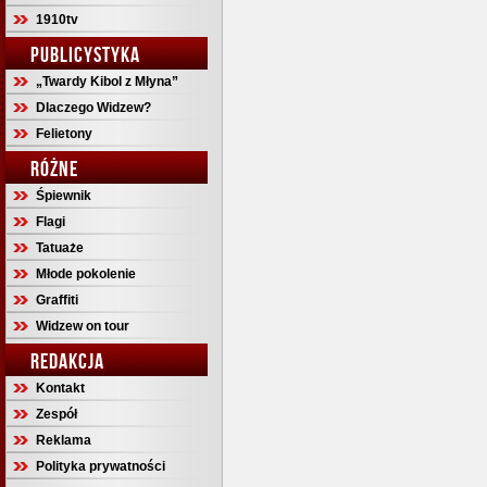
1910tv
PUBLICYSTYKA
„Twardy Kibol z Młyna”
Dlaczego Widzew?
Felietony
RÓŻNE
Śpiewnik
Flagi
Tatuaże
Młode pokolenie
Graffiti
Widzew on tour
REDAKCJA
Kontakt
Zespół
Reklama
Polityka prywatności