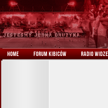
HOME
FORUM KIBICÓW
RADIO WIDZ