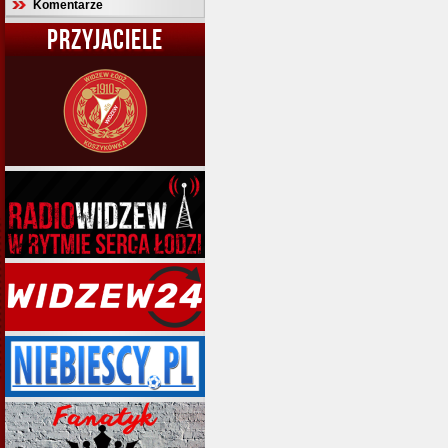
Komentarze
PRZYJACIELE