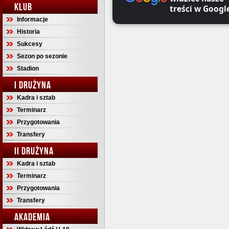
KLUB
treści w Googl
Informacje
Historia
Sukcesy
Sezon po sezonie
Stadion
I DRUŻYNA
Kadra i sztab
Terminarz
Przygotowania
Transfery
II DRUŻYNA
Kadra i sztab
Terminarz
Przygotowania
Transfery
AKADEMIA