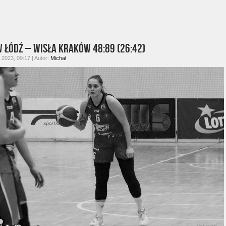
 Łódź – Wisła Kraków 48:89 (26:42)
 2023, 09:17 | Autor:
Michał