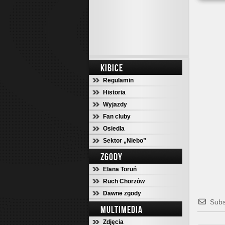
KIBICE
Regulamin
Historia
Wyjazdy
Fan cluby
Osiedla
Sektor „Niebo”
ZGODY
Elana Toruń
Ruch Chorzów
Dawne zgody
Subs
MULTIMEDIA
Zdjęcia