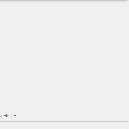
krybuj