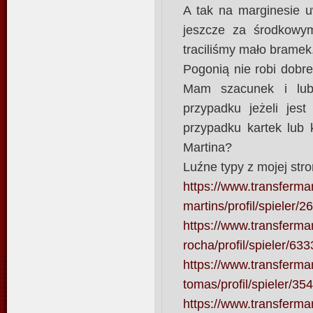
A tak na marginesie u
jeszcze za środkowy
traciliśmy mało bramek.
Pogonią nie robi dobre
Mam szacunek i lub
przypadku jeżeli jes
przypadku kartek lub k
Martina?
Luźne typy z mojej stro
https://www.transfermar
martins/profil/spieler/
https://www.transfermar
rocha/profil/spieler/63
https://www.transfermar
tomas/profil/spieler/35
https://www.transfermar