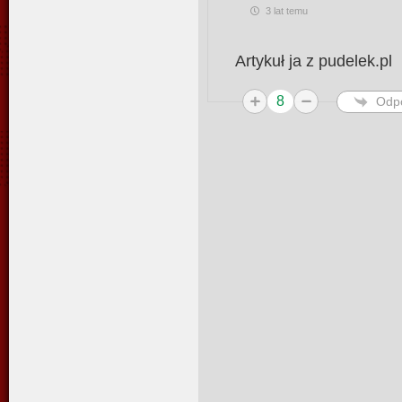
3 lat temu
Artykuł ja z pudelek.pl
8
Odp