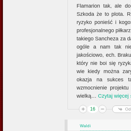
Flamarion tak, ale d
Szkoda że to plota. 
ryzyko ponieść i kogo
profesjonalnego piłkar
takiego Sancheza za da
ogóle a nam tak nie
jakościowo, ech. Braku
który nie boi się ryzyk
wie kiedy można zar
okazja na sukces t
wzmocnienie projektu 
wielką
…
Czytaj więcej 
16
Od
Waldi