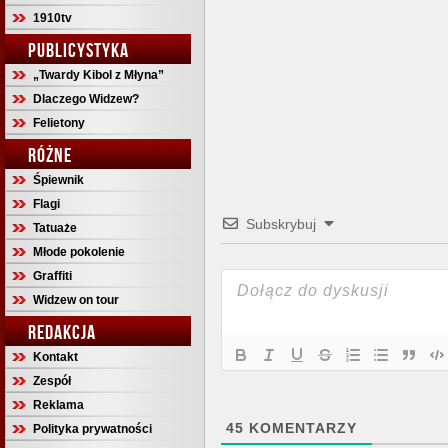
1910tv
PUBLICYSTYKA
„Twardy Kibol z Młyna”
Dlaczego Widzew?
Felietony
RÓŻNE
Śpiewnik
Flagi
Subskrybuj
Tatuaże
Młode pokolenie
Graffiti
Widzew on tour
REDAKCJA
Kontakt
Zespół
Reklama
45
KOMENTARZY
Polityka prywatności