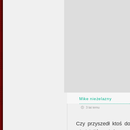
Mike nieżelazny
3 lat temu
Czy przyszedł ktoś do