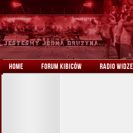
HOME
FORUM KIBICÓW
RADIO WIDZ