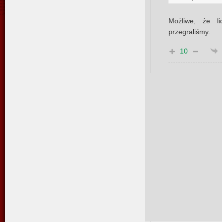
Możliwe, że l
przegraliśmy.
10