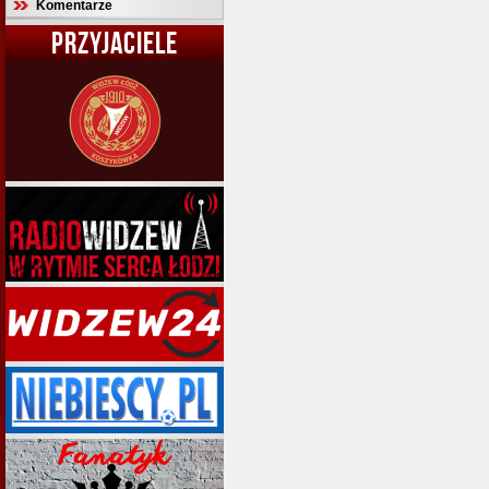
Komentarze
PRZYJACIELE