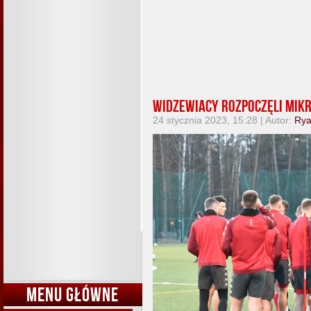
Widzewiacy rozpoczęli mikr
24 stycznia 2023, 15:28 | Autor:
Ry
MENU GŁÓWNE