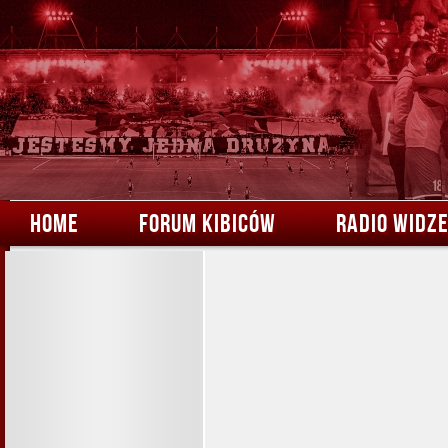
HOME
FORUM KIBICÓW
RADIO WIDZ