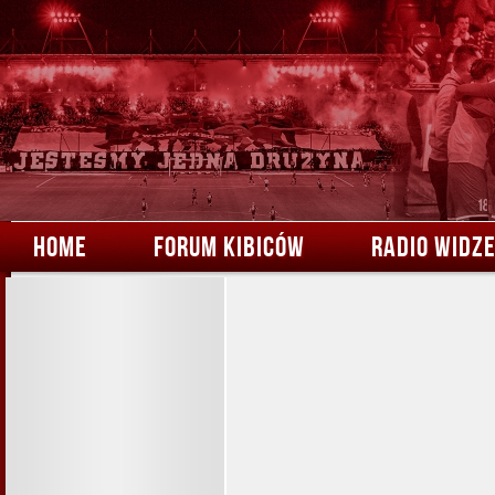
HOME
FORUM KIBICÓW
RADIO WIDZ