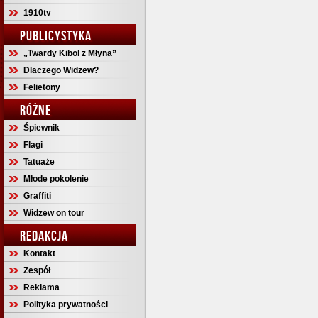
1910tv
PUBLICYSTYKA
„Twardy Kibol z Młyna”
Dlaczego Widzew?
Felietony
RÓŻNE
Śpiewnik
Flagi
Tatuaże
Młode pokolenie
Graffiti
Widzew on tour
REDAKCJA
Kontakt
Zespół
Reklama
Polityka prywatności