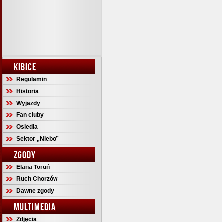
KIBICE
Regulamin
Historia
Wyjazdy
Fan cluby
Osiedla
Sektor „Niebo”
ZGODY
Elana Toruń
Ruch Chorzów
Dawne zgody
MULTIMEDIA
Zdjęcia