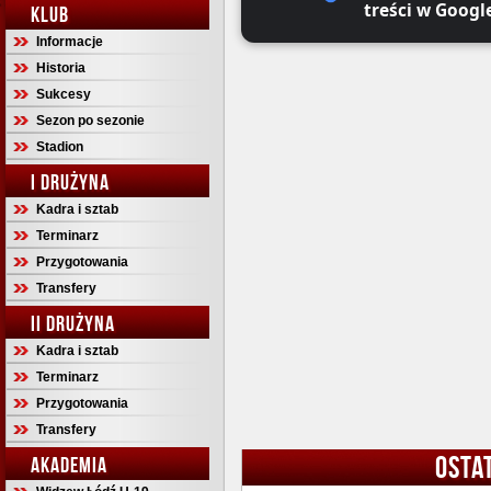
treści w Googl
KLUB
Informacje
Historia
Sukcesy
Sezon po sezonie
Stadion
I DRUŻYNA
Kadra i sztab
Terminarz
Przygotowania
Transfery
II DRUŻYNA
Kadra i sztab
Terminarz
Przygotowania
Transfery
OSTA
AKADEMIA