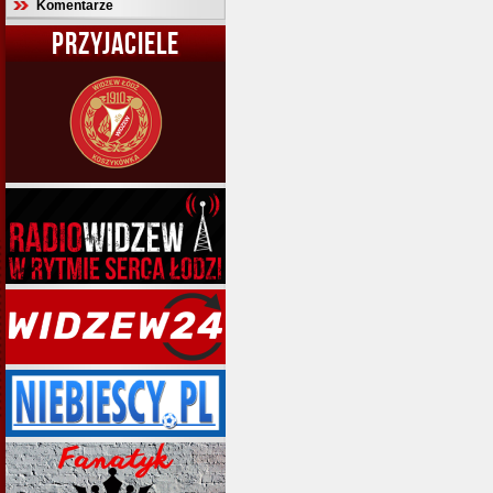
Komentarze
PRZYJACIELE