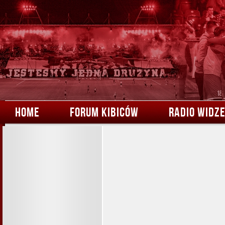
HOME
FORUM KIBICÓW
RADIO WIDZ