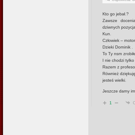
Kto go jebał.?
Zawsze docenia
dziwnych pozycja
Kun.
Człowiek – motor
Dzieki Dominik .
To Ty nsm zrobił
I nie chodzi tylko
Razem z profeso
Również dziękuj
jesteś wielki.
Jeszcze damy im 
1