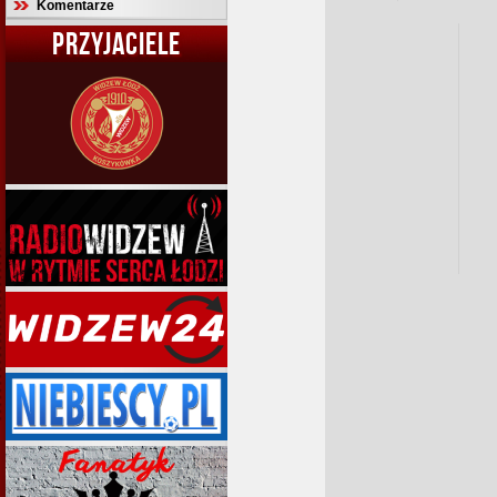
Komentarze
PRZYJACIELE