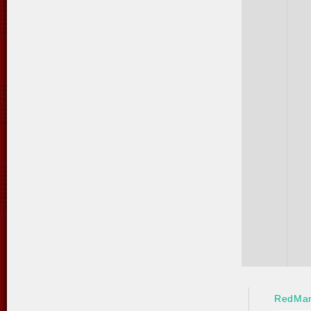
RedMa