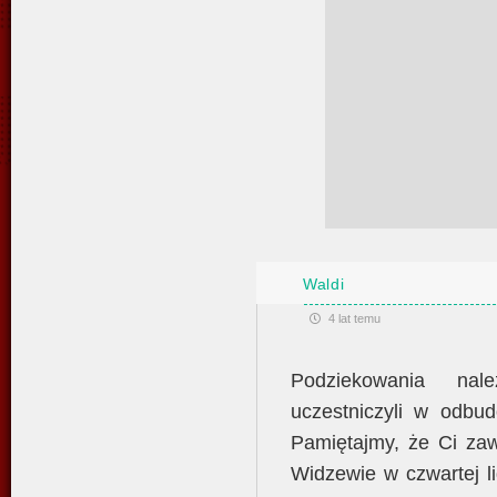
Waldi
4 lat temu
Podziekowania nal
uczestniczyli w odbud
Pamiętajmy, że Ci zaw
Widzewie w czwartej l