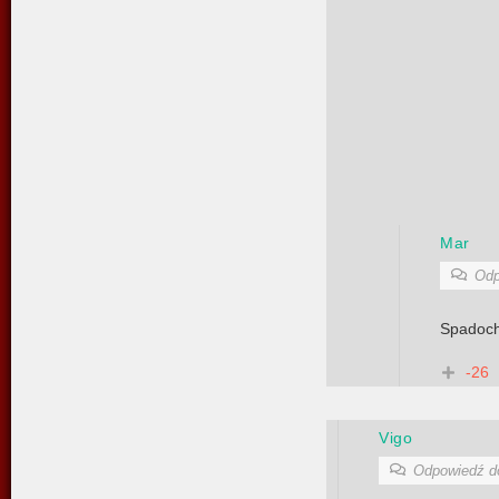
Mar
Odp
Spadoch
-26
Vigo
Odpowiedź 