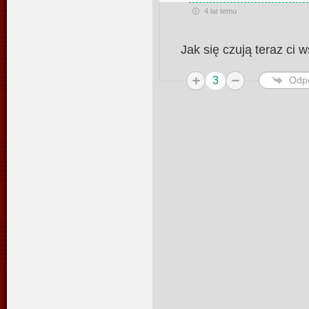
4 lat temu
Jak się czują teraz ci 
3
Odp