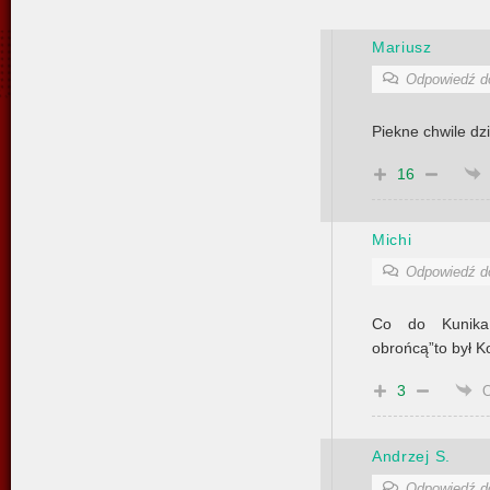
Mariusz
Odpowiedź 
Piekne chwile d
16
Michi
Odpowiedź 
Co do Kunika
obrońcą”to był K
3
Andrzej S.
Odpowiedź 