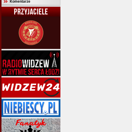
Komentarze
PRZYJACIELE