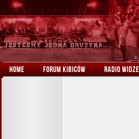
HOME
FORUM KIBICÓW
RADIO WIDZ