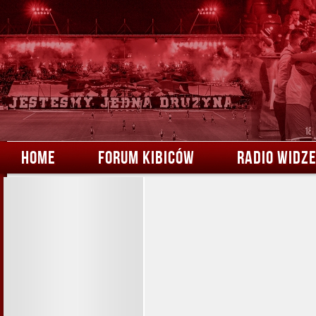
HOME
FORUM KIBICÓW
RADIO WIDZ