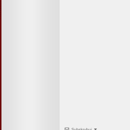
Subskrybuj