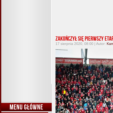
Zakończył się pierwszy et
17 sierpnia 2020, 08:00 | Autor:
Kam
MENU GŁÓWNE