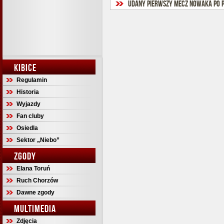
Udany pierwszy mecz Nowaka po p
KIBICE
Regulamin
Historia
Wyjazdy
Fan cluby
Osiedla
Sektor „Niebo”
ZGODY
Elana Toruń
Ruch Chorzów
Dawne zgody
MULTIMEDIA
Zdjęcia