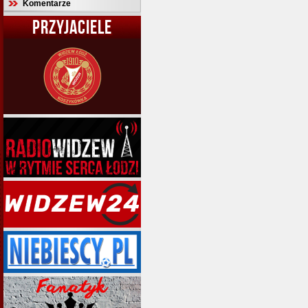
Komentarze
PRZYJACIELE