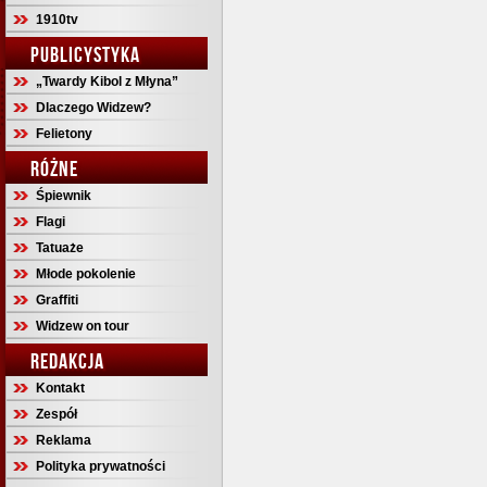
1910tv
PUBLICYSTYKA
„Twardy Kibol z Młyna”
Dlaczego Widzew?
Felietony
RÓŻNE
Śpiewnik
Flagi
Tatuaże
Młode pokolenie
Graffiti
Widzew on tour
REDAKCJA
Kontakt
Zespół
Reklama
Polityka prywatności