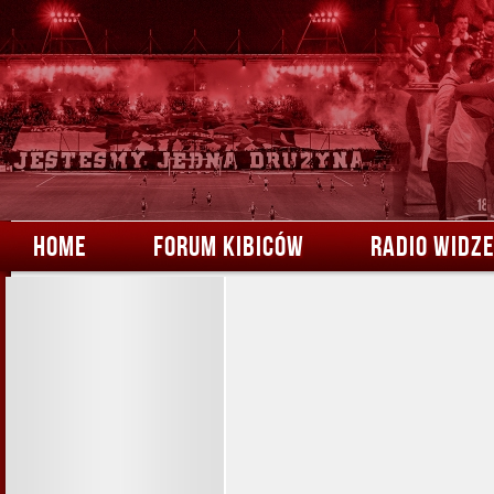
HOME
FORUM KIBICÓW
RADIO WIDZ