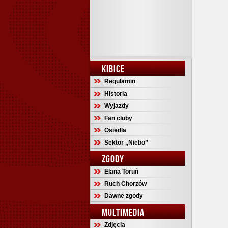
KIBICE
Regulamin
Historia
Wyjazdy
Fan cluby
Osiedla
Sektor „Niebo”
ZGODY
Elana Toruń
Ruch Chorzów
Dawne zgody
MULTIMEDIA
Zdjęcia