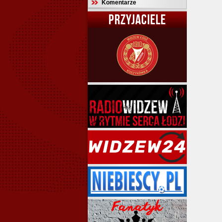
Komentarze
PRZYJACIELE