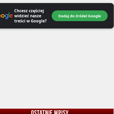
Chcesz częściej
widzieć nasze
Dodaj do źródeł Google
treści w Google?
OSTATNIE WPISY