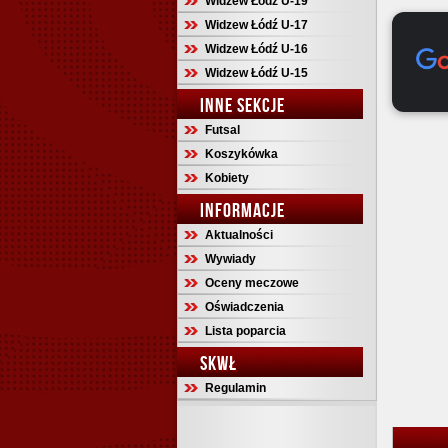
Widzew Łódź U-19
Widzew Łódź U-17
Widzew Łódź U-16
Widzew Łódź U-15
INNE SEKCJE
Futsal
Koszykówka
Kobiety
INFORMACJE
Aktualności
Wywiady
Oceny meczowe
Oświadczenia
Lista poparcia
SKWŁ
Regulamin