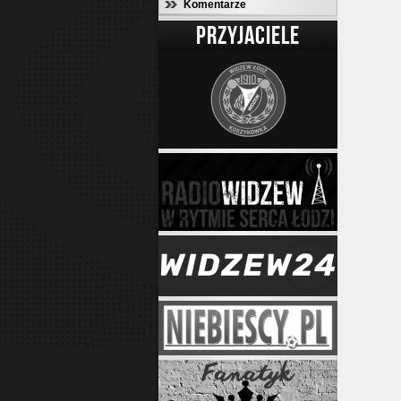
Komentarze
PRZYJACIELE