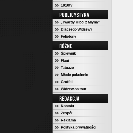
1910tv
PUBLICYSTYKA
„Twardy Kibol z Młyna”
Dlaczego Widzew?
Felietony
RÓŻNE
Śpiewnik
Flagi
Tatuaże
Młode pokolenie
Graffiti
Widzew on tour
REDAKCJA
Kontakt
Zespół
Reklama
Polityka prywatności