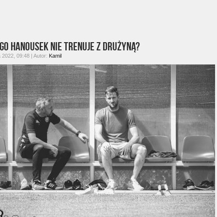
go Hanousek nie trenuje z drużyną?
2022, 09:48 | Autor:
Kamil