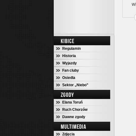
w
KIBICE
Regulamin
Historia
Wyjazdy
Fan cluby
Osiedla
Sektor „Niebo”
ZGODY
Elana Toruń
Ruch Chorzów
Dawne zgody
MULTIMEDIA
Zdjęcia