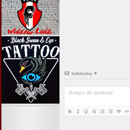
Subskrybuj