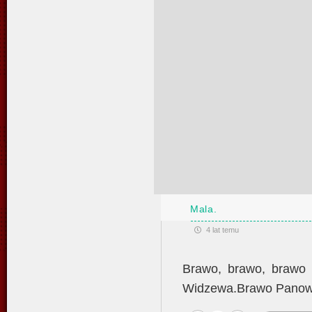
Mala.
4 lat temu
Brawo, brawo, brawo o
Widzewa.Brawo Panow