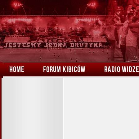
HOME
FORUM KIBICÓW
RADIO WIDZ