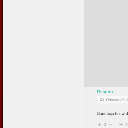
Roberto
Odpowiedź 
Sandecja też w d
0