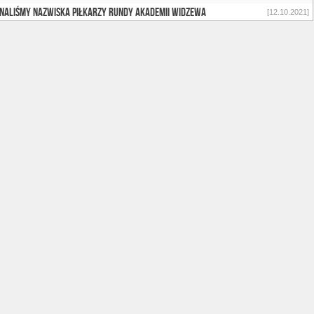
naliśmy nazwiska Piłkarzy Rundy Akademii Widzewa
[12.10.2021]