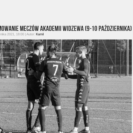
owanie meczów Akademii Widzewa (9-10 października)
nika 2021, 18:00 | Autor:
Kamil