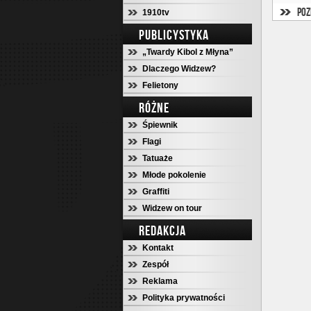
Poz
1910tv
PUBLICYSTYKA
„Twardy Kibol z Młyna”
Dlaczego Widzew?
Felietony
RÓŻNE
Śpiewnik
Flagi
Tatuaże
Młode pokolenie
Graffiti
Widzew on tour
REDAKCJA
Kontakt
Zespół
Reklama
Polityka prywatności