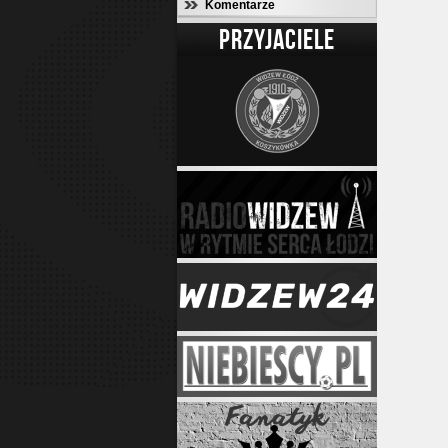
Komentarze
PRZYJACIELE