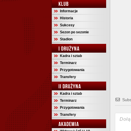
KLUB
Informacje
Historia
Sukcesy
Sezon po sezonie
Stadion
I DRUŻYNA
Kadra i sztab
Terminarz
Przygotowania
Transfery
II DRUŻYNA
Kadra i sztab
Subs
Terminarz
Przygotowania
Transfery
AKADEMIA