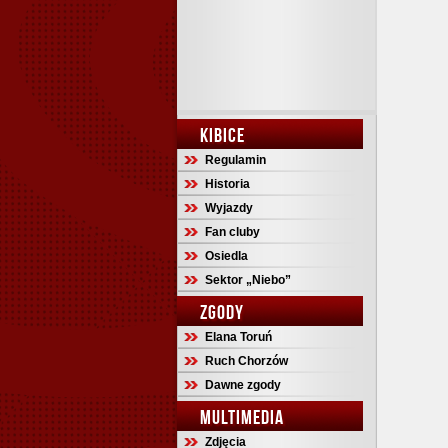
KIBICE
Regulamin
Historia
Wyjazdy
Fan cluby
Osiedla
Sektor „Niebo”
ZGODY
Elana Toruń
Ruch Chorzów
Dawne zgody
MULTIMEDIA
Zdjęcia