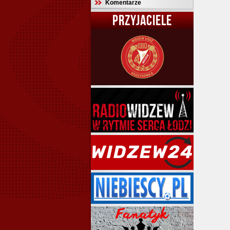
Komentarze
PRZYJACIELE