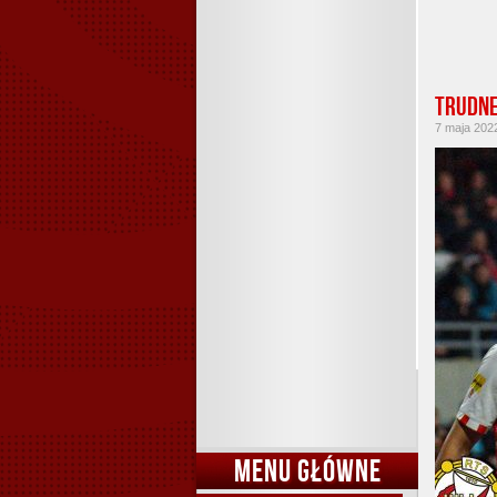
Trudne
7 maja 2022
MENU GŁÓWNE