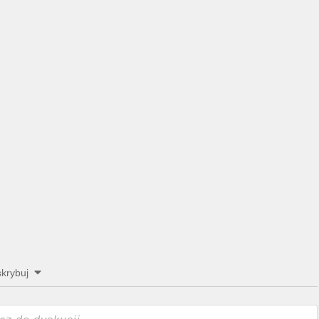
krybuj