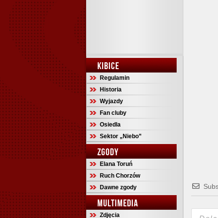
KIBICE
Regulamin
Historia
Wyjazdy
Fan cluby
Osiedla
Sektor „Niebo”
ZGODY
Elana Toruń
Ruch Chorzów
Subs
Dawne zgody
MULTIMEDIA
Zdjęcia