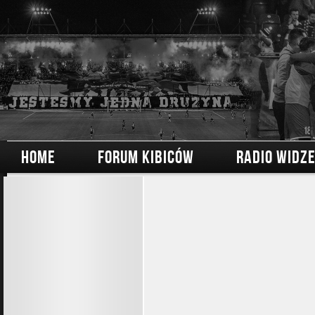
HOME
FORUM KIBICÓW
RADIO WIDZ