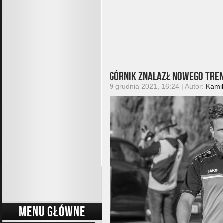
Górnik znalazł nowego tre
9 grudnia 2021, 16:24 | Autor:
Kamil
MENU GŁÓWNE