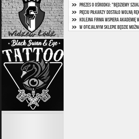
Prezes o ośrodku: "Będziemy szu
Pięciu piłkarzy dostało wolną rę
Kolejna firma wspiera Akademię 
W oficjalnym sklepie będzie moż