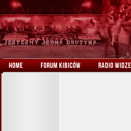
HOME
FORUM KIBICÓW
RADIO WIDZ