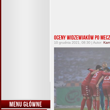
Oceny widzewiaków po mec
10 grudnia 2021, 08:30 | Autor:
Kam
MENU GŁÓWNE