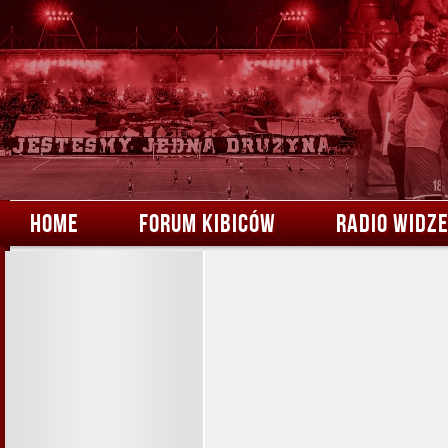
HOME
FORUM KIBICÓW
RADIO WIDZ