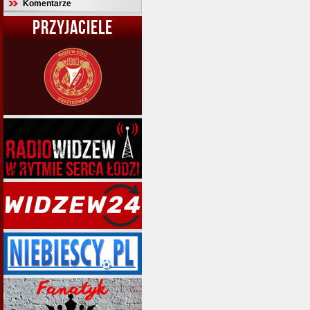
Komentarze
PRZYJACIELE