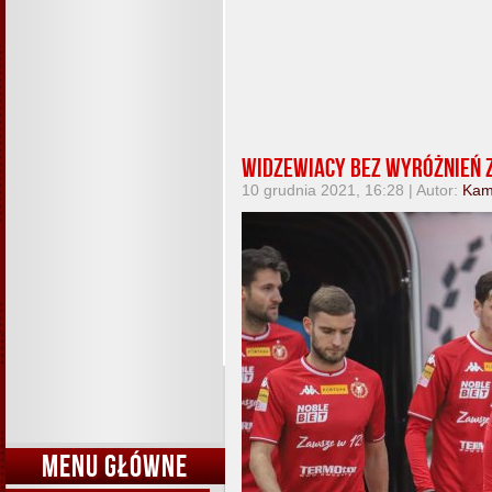
Widzewiacy bez wyróżnień z
10 grudnia 2021, 16:28 | Autor:
Kam
MENU GŁÓWNE