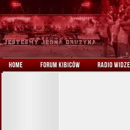
HOME
FORUM KIBICÓW
RADIO WIDZ