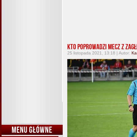
Kto poprowadzi mecz z Zag
25 listopada 2021, 13:18 | Autor:
Ka
MENU GŁÓWNE