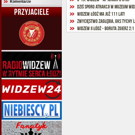
Komentarze
Dziś sporo atrakcji w Muzeum Wi
PRZYJACIELE
Widzew Łódź ma już 111 lat!
Zwycięstwo Zagłębia, GKS Tychy 
Widzew II Łódź - Boruta Zgierz 2:1 