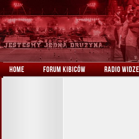
HOME
FORUM KIBICÓW
RADIO WIDZ