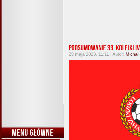
Podsumowanie 33. kolejki IV 
29 maja 2023, 11:11 | Autor:
Michał
MENU GŁÓWNE