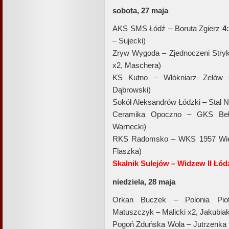
sobota, 27 maja
AKS SMS Łódź – Boruta Zgierz
4
– Sujecki)
Zryw Wygoda – Zjednoczeni Str
x2, Maschera)
KS Kutno – Włókniarz Zelów
Dąbrowski)
Sokół Aleksandrów Łódzki – Stal 
Ceramika Opoczno – GKS Be
Warnecki)
RKS Radomsko – WKS 1957 Wi
Flaszka)
Skalnik Sulejów – Widzew II Łódź
niedziela, 28 maja
Orkan Buczek – Polonia Pio
Matuszczyk – Malicki x2, Jakubia
Pogoń Zduńska Wola – Jutrzenk