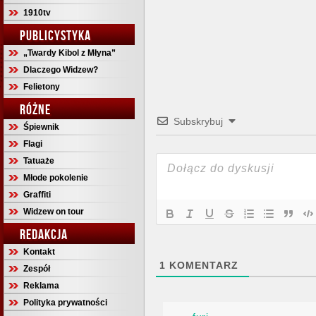
1910tv
PUBLICYSTYKA
„Twardy Kibol z Młyna”
Dlaczego Widzew?
Felietony
RÓŻNE
Subskrybuj
Śpiewnik
Flagi
Tatuaże
Młode pokolenie
Graffiti
Widzew on tour
REDAKCJA
Kontakt
1
KOMENTARZ
Zespół
Reklama
Polityka prywatności