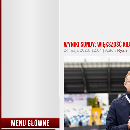
Wyniki sondy: Większość ki
24 maja 2023, 12:04 | Autor:
Ryan
MENU GŁÓWNE