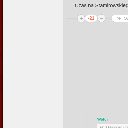
Czas na Stamirowskiego
-21
O
Waldi
Odpowiedź 