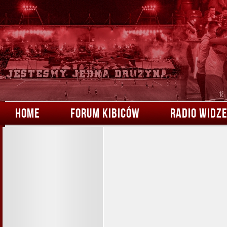
HOME
FORUM KIBICÓW
RADIO WIDZ