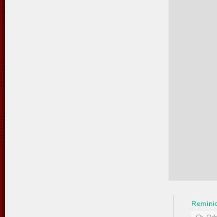
Remini